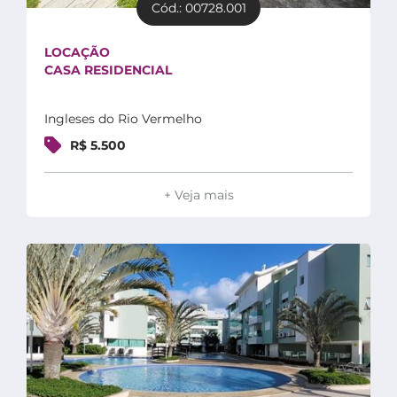
Cód.: 00728.001
LOCAÇÃO
CASA RESIDENCIAL
Ingleses do Rio Vermelho
R$ 5.500
+ Veja mais