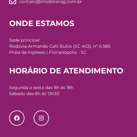
contato@imobiliariajj.com.br
ONDE ESTAMOS
Sede principal:
Rodovia Armando Calil Bulos (SC 403), nº 6.585
Praia de Ingleses | Florianópolis - SC
HORÁRIO DE ATENDIMENTO
Segunda a sexta das 8h ás 18h
Sábado das 8h ás 13h30