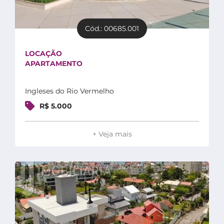
Cód.: 00685.001
LOCAÇÃO
APARTAMENTO
Ingleses do Rio Vermelho
R$ 5.000
+ Veja mais