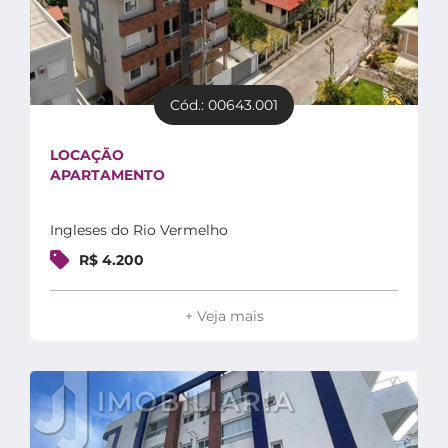
Cód.: 00643.001
LOCAÇÃO
APARTAMENTO
Ingleses do Rio Vermelho
R$ 4.200
+ Veja mais