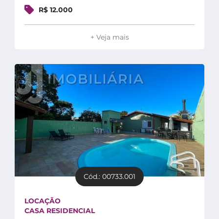
R$ 12.000
+ Veja mais
Cód.: 00733.001
LOCAÇÃO
CASA RESIDENCIAL