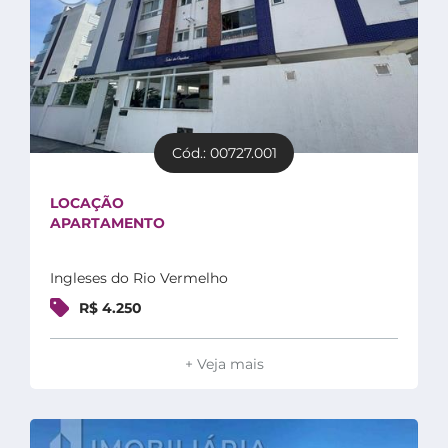
Cód.: 00727.001
LOCAÇÃO
APARTAMENTO
Ingleses do Rio Vermelho
R$ 4.250
+ Veja mais