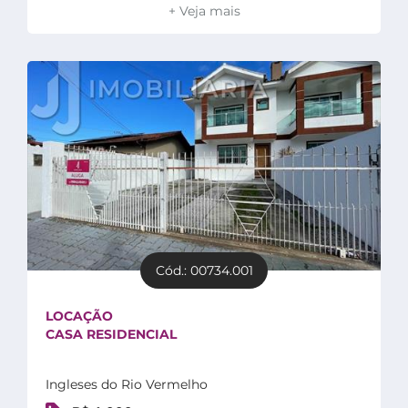
+ Veja mais
Cód.: 00734.001
LOCAÇÃO
CASA RESIDENCIAL
Ingleses do Rio Vermelho