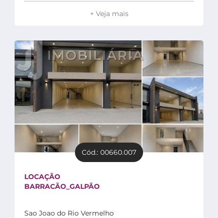
+ Veja mais
Cód.: 00660.007
LOCAÇÃO
BARRACÃO_GALPÃO
Sao Joao do Rio Vermelho