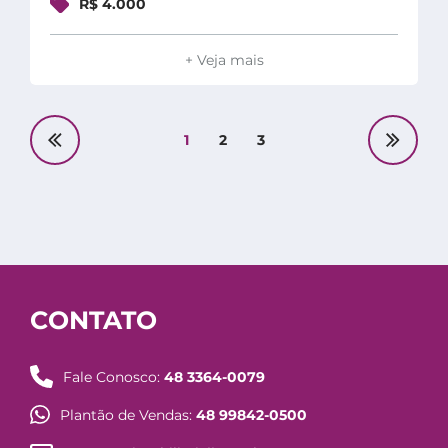
R$ 4.000
+ Veja mais
1
2
3
CONTATO
Fale Conosco:
48 3364-0079
Plantão de Vendas:
48 99842-0500