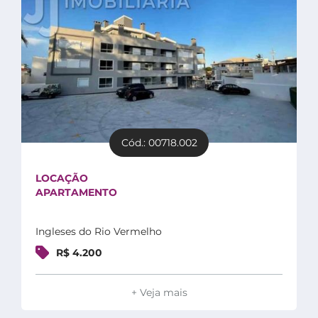
Cód.: 00718.002
LOCAÇÃO
APARTAMENTO
Ingleses do Rio Vermelho
R$ 4.200
+ Veja mais