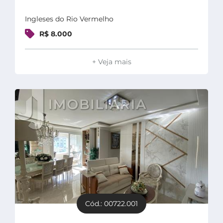
Ingleses do Rio Vermelho
R$ 8.000
+ Veja mais
Cód.: 00722.001