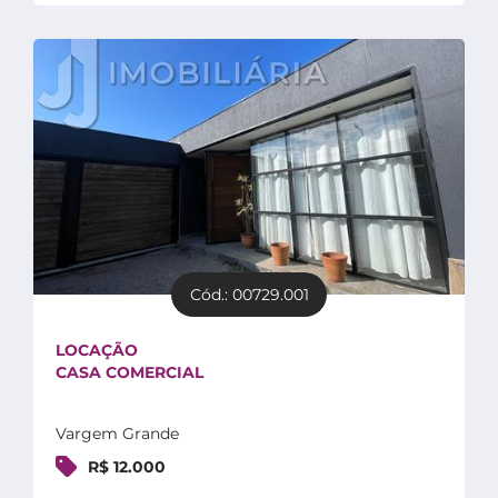
Cód.: 00729.001
LOCAÇÃO
CASA COMERCIAL
Vargem Grande
R$ 12.000