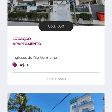
Cód.: 030
LOCAÇÃO
APARTAMENTO
Ingleses do Rio Vermelho
R$ 0
+ Veja mais