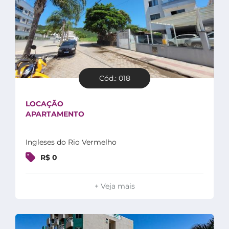
Cód.: 018
LOCAÇÃO
APARTAMENTO
Ingleses do Rio Vermelho
R$ 0
+ Veja mais