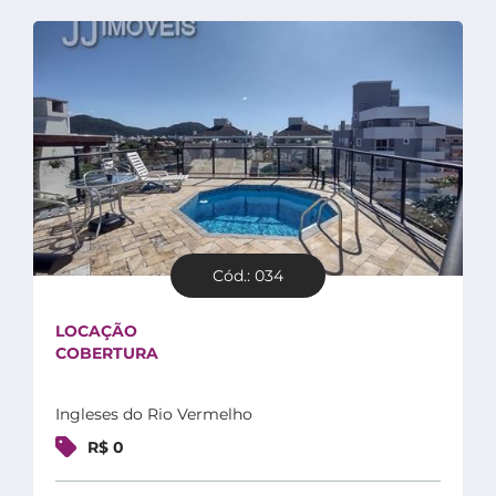
Cód.: 034
LOCAÇÃO
COBERTURA
Ingleses do Rio Vermelho
R$ 0