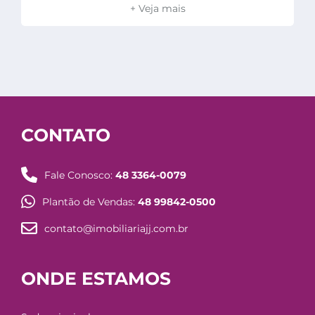
+ Veja mais
CONTATO
Fale Conosco:
48 3364-0079
Plantão de Vendas:
48 99842-0500
contato@imobiliariajj.com.br
ONDE ESTAMOS