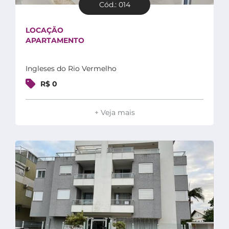
Cód.: 014
LOCAÇÃO
APARTAMENTO
Ingleses do Rio Vermelho
R$ 0
+ Veja mais