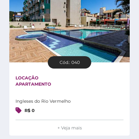
Cód.: 040
LOCAÇÃO
APARTAMENTO
Ingleses do Rio Vermelho
R$ 0
+ Veja mais