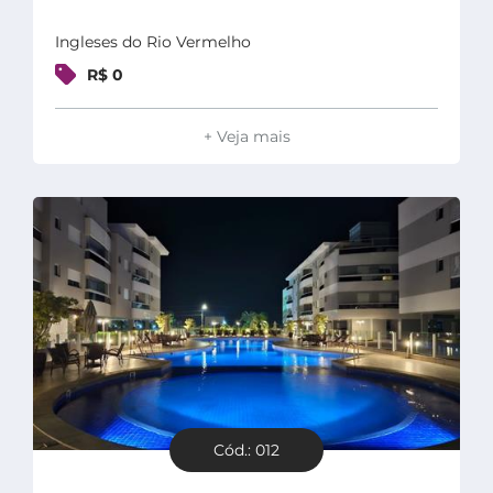
Ingleses do Rio Vermelho
R$ 0
+ Veja mais
Cód.: 012