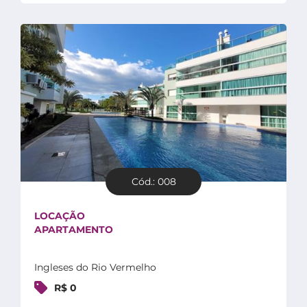
Cód.: 008
LOCAÇÃO
APARTAMENTO
Ingleses do Rio Vermelho
R$ 0