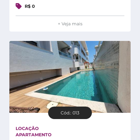
R$ 0
+ Veja mais
Cód.: 013
LOCAÇÃO
APARTAMENTO