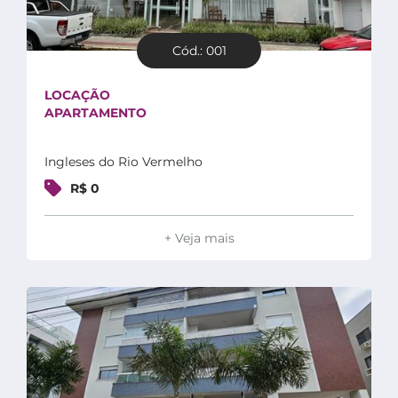
Cód.: 001
LOCAÇÃO
APARTAMENTO
Ingleses do Rio Vermelho
R$ 0
+ Veja mais