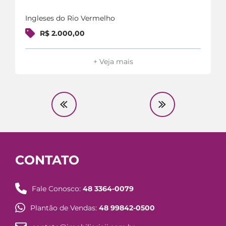
Ingleses do Rio Vermelho
R$ 2.000,00
+ Veja mais
CONTATO
Fale Conosco:
48 3364-0079
Plantão de Vendas:
48 99842-0500