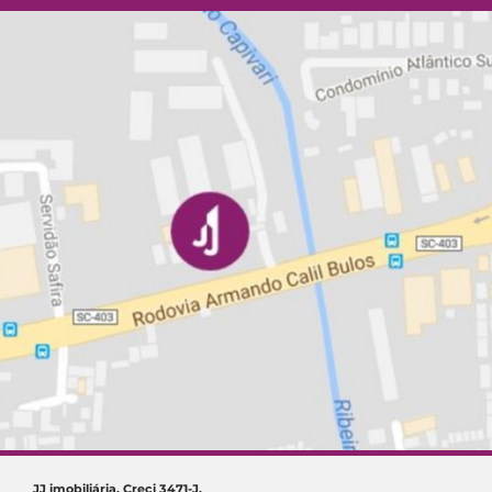
JJ imobiliária. Creci 3471-J.