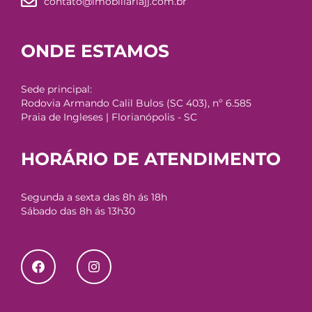
contato@imobiliariajj.com.br
ONDE ESTAMOS
Sede principal:
Rodovia Armando Calil Bulos (SC 403), nº 6.585
Praia de Ingleses | Florianópolis - SC
HORÁRIO DE ATENDIMENTO
Segunda a sexta das 8h ás 18h
Sábado das 8h ás 13h30