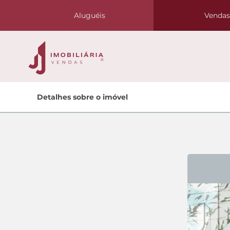
Aluguéis
Venda
Home
Detalhes sobre o imóvel
Venda
Lançamentos
Oportunidades
Quem Somos
Contato