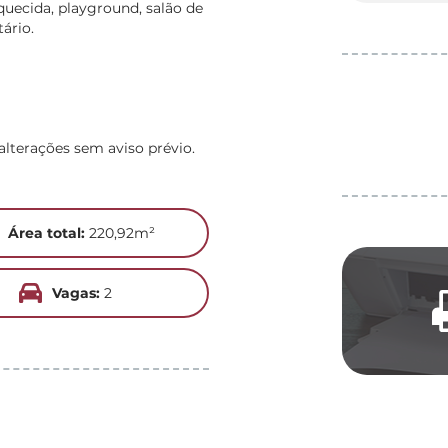
aquecida, playground, salão de
ário.
alterações sem aviso prévio.
Área total:
220,92m²
Vagas:
2