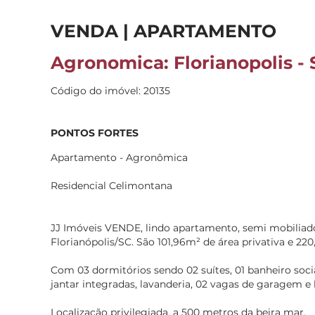
VENDA | APARTAMENTO
Agronomica: Florianopolis - 
Código do imóvel: 20135
PONTOS FORTES
Apartamento - Agronômica
Residencial Celimontana
JJ Imóveis VENDE, lindo apartamento, semi mobiliado
Florianópolis/SC. São 101,96m² de área privativa e 220
Com 03 dormitórios sendo 02 suítes, 01 banheiro social
jantar integradas, lavanderia, 02 vagas de garagem e
Localização privilegiada, a 500 metros da beira mar.