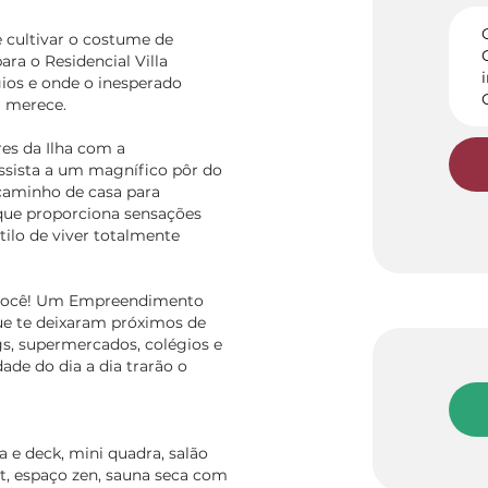
e cultivar o costume de
ra o Residencial Villa
gios e onde o inesperado
a merece.
es da Ilha com a
ssista a um magnífico pôr do
caminho de casa para
 que proporciona sensações
tilo de viver totalmente
 você! Um Empreendimento
ue te deixaram próximos de
s, supermercados, colégios e
ade do dia a dia trarão o
 e deck, mini quadra, salão
t, espaço zen, sauna seca com