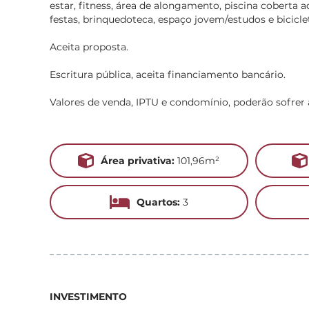
estar, fitness, área de alongamento, piscina coberta 
festas, brinquedoteca, espaço jovem/estudos e biciclet
Aceita proposta.
Escritura pública, aceita financiamento bancário.
Valores de venda, IPTU e condomínio, poderão sofrer 
Área privativa:
101,96m²
Quartos:
3
INVESTIMENTO