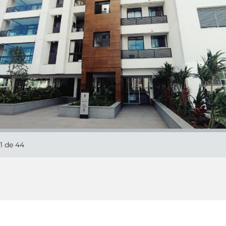
1
de 44