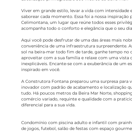
Viver em grande estilo, levar a vida com intensidade 
saborear cada momento. Essa foi a nossa inspiração pa
Celimontana, um lugar que reúne todos esses privilé
acompanha todo o conforto e elegância que o seu di
Aqui você pode desfrutar de uma das áreas mais nobr
conveniência de uma infraestrutura surpreendente. A
sol na beira-mar todo fim de tarde, ganhe tempo no 
aproveitar com a sua família e relaxe com uma vista
inexplicáveis. Encante-se com a exuberância de um es
inspirado em você.
A Construtora Fontana preparou uma surpresa para
inovador com padrão de acabamento e localização q
tudo. Há poucos metros da Beira Mar Norte, shopping
comércio variado, requinte e qualidade com a praticid
diferencial para a sua vida.
Condomínio com piscina adulto e infantil com prainha
de jogos, futebol, salão de festas com espaço gourme