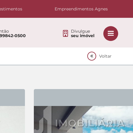
estimentos
Empreendimentos Agnes
ntão
Divulgue
 99842-0500
seu imóvel
Voltar