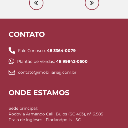
CONTATO
Fale Conosco:
48 3364-0079
Plantão de Vendas:
48 99842-0500
contato@imobiliariajj.com.br
ONDE ESTAMOS
Sede principal:
Rodovia Armando Calil Bulos (SC 403), nº 6.585
Praia de Ingleses | Florianópolis - SC