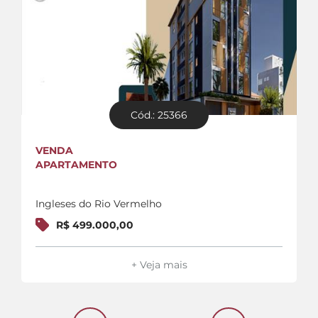
Cód.: 25366
VENDA
APARTAMENTO
Ingleses do Rio Vermelho
R$ 499.000,00
+ Veja mais