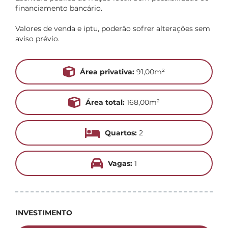
financiamento bancário.
Valores de venda e iptu, poderão sofrer alterações sem
aviso prévio.
Área privativa:
91,00m²
Área total:
168,00m²
Quartos:
2
Vagas:
1
INVESTIMENTO