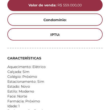
Valor de venda:
R$ 559.000,00
Condomínio:
IPTU:
CARACTERÍSTICAS
Aquecimento: Elétrico
Calçada: Sim
Colégio: Próximo
Estacionamento: Sim
Estado: Novo
Estilo: Moderno
Face: Norte
Farmácia: Próximo
Idade: 1