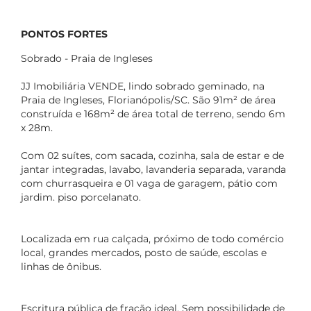
PONTOS FORTES
Sobrado - Praia de Ingleses
JJ Imobiliária VENDE, lindo sobrado geminado, na
Praia de Ingleses, Florianópolis/SC. São 91m² de área
construída e 168m² de área total de terreno, sendo 6m
x 28m.
Com 02 suítes, com sacada, cozinha, sala de estar e de
jantar integradas, lavabo, lavanderia separada, varanda
com churrasqueira e 01 vaga de garagem, pátio com
jardim. piso porcelanato.
Localizada em rua calçada, próximo de todo comércio
local, grandes mercados, posto de saúde, escolas e
linhas de ônibus.
Escritura pública de fração ideal. Sem possibilidade de