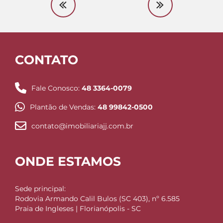
CONTATO
Fale Conosco:
48 3364-0079
Plantão de Vendas:
48 99842-0500
contato@imobiliariajj.com.br
ONDE ESTAMOS
Sede principal:
Rodovia Armando Calil Bulos (SC 403), nº 6.585
Praia de Ingleses | Florianópolis - SC