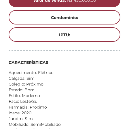
Valor de venda:
R$ 450.000,00
Condomínio:
IPTU:
CARACTERÍSTICAS
Aquecimento: Elétrico
Calçada: Sim
Colégio: Próximo
Estado: Bom
Estilo: Moderno
Face: Leste/Sul
Farmácia: Próximo
Idade: 2020
Jardim: Sim
Mobiliado: SemiMobiliado