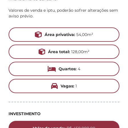
Valores de venda e iptu, poderão sofrer alterações sem
aviso prévio.
Área privativa:
54,00m²
Área total:
128,00m²
Quartos:
4
Vagas:
1
INVESTIMENTO