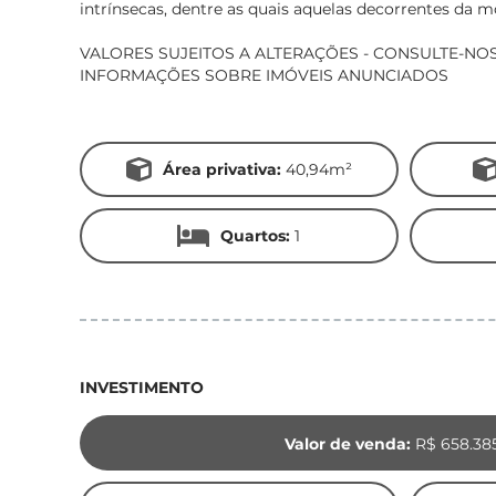
intrínsecas, dentre as quais aquelas decorrentes da 
VALORES SUJEITOS A ALTERAÇÕES - CONSULTE-NO
INFORMAÇÕES SOBRE IMÓVEIS ANUNCIADOS
Área privativa:
40,94m²
Quartos:
1
INVESTIMENTO
Valor de venda:
R$ 658.38