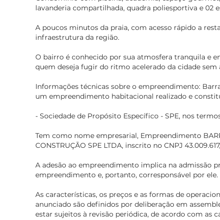
lavanderia compartilhada, quadra poliesportiva e 02 
A poucos minutos da praia, com acesso rápido a resta
infraestrutura da região.
O bairro é conhecido por sua atmosfera tranquila e en
quem deseja fugir do ritmo acelerado da cidade sem 
Informações técnicas sobre o empreendimento: Barra 
um empreendimento habitacional realizado e constit
- Sociedade de Propósito Específico - SPE, nos termos 
Tem como nome empresarial, Empreendimento BA
CONSTRUÇÃO SPE LTDA, inscrito no CNPJ 43.009.617
A adesão ao empreendimento implica na admissão p
empreendimento e, portanto, corresponsável por ele.
As características, os preços e as formas de operac
anunciado são definidos por deliberação em assemble
estar sujeitos à revisão periódica, de acordo com as c