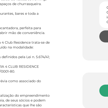
espaços de churrasqueira.
urantes, bares e toda a
cantadora, perfeita para
abrir mão de conveniência.
4 Club Residence trata-se de
uído na modalidade:
definidos pela Lei n. 5.674/41;
RRA 4 CLUB RESIDENCE
/0001-80.
révia como associado do
ionalização do empreendimento
ia, de seus sócios e podem
aracterísticas que lhe são