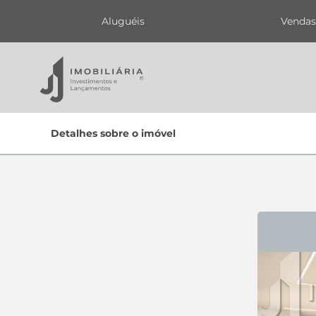
Aluguéis
Venda
Home
Detalhes sobre o imóvel
Lançamentos
Oportunidades
Quem Somos
Contato