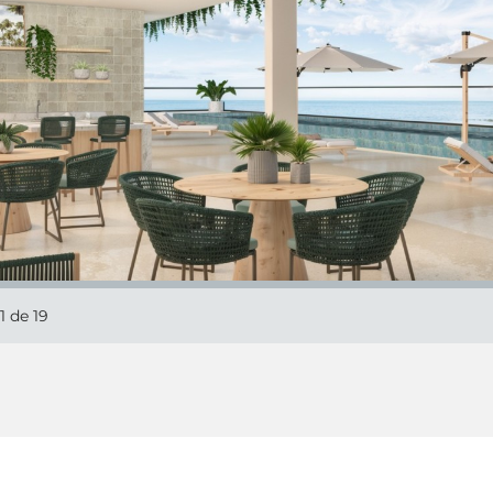
1
de 19