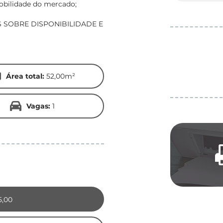
mobilidade do mercado;
S SOBRE DISPONIBILIDADE E
Área total:
52,00m²
Vagas:
1
5,00