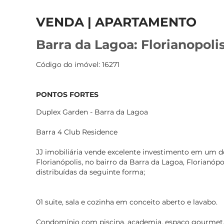
VENDA | APARTAMENTO
Barra da Lagoa: Florianopolis
Código do imóvel: 16271
PONTOS FORTES
Duplex Garden - Barra da Lagoa
Barra 4 Club Residence
JJ imobiliária vende excelente investimento em um d
Florianópolis, no bairro da Barra da Lagoa, Florianópo
distribuídas da seguinte forma;
01 suite, sala e cozinha em conceito aberto e lavabo.
Condomínio com piscina, academia, espaço gourmet, 