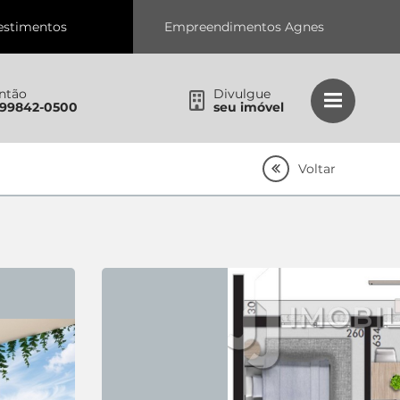
estimentos
Empreendimentos Agnes
ntão
Divulgue
 99842-0500
seu imóvel
Voltar