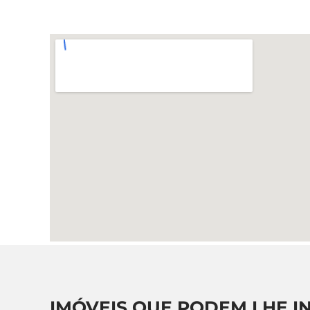
IMÓVEIS QUE PODEM LHE I