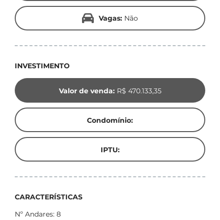
Vagas:
Não
INVESTIMENTO
Valor de venda:
R$ 470.133,35
Condomínio:
IPTU:
CARACTERÍSTICAS
Nº Andares: 8