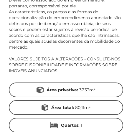
prévia como associado do empreendimento e,
portanto, corresponsável por ele.
As características, os preços e as formas de
operacionalização do empreendimento anunciado são
definidos por deliberação em assembleia, de seus
sócios e podem estar sujeitos à revisão periódica, de
acordo com as características que lhe são intrínsecas,
dentre as quais aquelas decorrentes da mobilidade do
mercado.
VALORES SUJEITOS A ALTERAÇÕES - CONSULTE-NOS
SOBRE DISPONIBILIDADE E INFORMAÇÕES SOBRE
IMÓVEIS ANUNCIADOS.
Área privativa:
37,33m²
Área total:
80,11m²
Quartos:
1