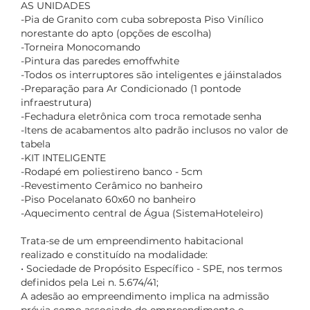
AS UNIDADES
-Pia de Granito com cuba sobreposta Piso Vinílico
norestante do apto (opções de escolha)
-Torneira Monocomando
-Pintura das paredes emoffwhite
-Todos os interruptores são inteligentes e jáinstalados
-Preparação para Ar Condicionado (1 pontode
infraestrutura)
-Fechadura eletrônica com troca remotade senha
-Itens de acabamentos alto padrão inclusos no valor de
tabela
-KIT INTELIGENTE
-Rodapé em poliestireno banco - 5cm
-Revestimento Cerâmico no banheiro
-Piso Pocelanato 60x60 no banheiro
-Aquecimento central de Água (SistemaHoteleiro)
Trata-se de um empreendimento habitacional
realizado e constituído na modalidade:
• Sociedade de Propósito Específico - SPE, nos termos
definidos pela Lei n. 5.674/41;
A adesão ao empreendimento implica na admissão