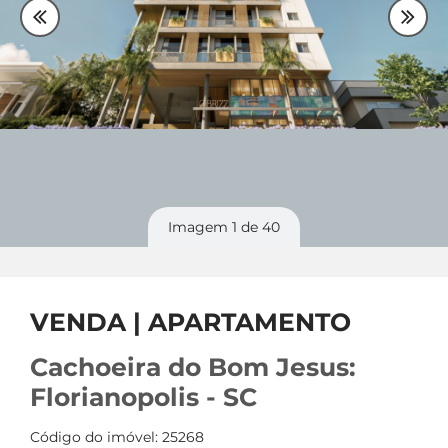
Plantão
48 99842-0500
Divulgue
seu imóvel
Imagem
1
de 40
VENDA | APARTAMENTO
Cachoeira do Bom Jesus:
Florianopolis - SC
Código do imóvel: 25268