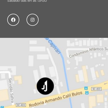
Sábado das 8h ás 13h30