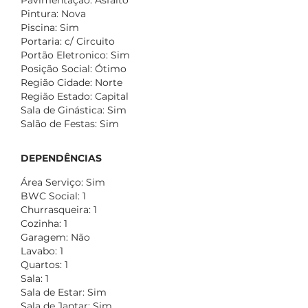
Pavimentação: Asfalto
Pintura: Nova
Piscina: Sim
Portaria: c/ Circuito
Portão Eletronico: Sim
Posição Social: Ótimo
Região Cidade: Norte
Região Estado: Capital
Sala de Ginástica: Sim
Salão de Festas: Sim
DEPENDÊNCIAS
Área Serviço: Sim
BWC Social: 1
Churrasqueira: 1
Cozinha: 1
Garagem: Não
Lavabo: 1
Quartos: 1
Sala: 1
Sala de Estar: Sim
Sala de Jantar: Sim