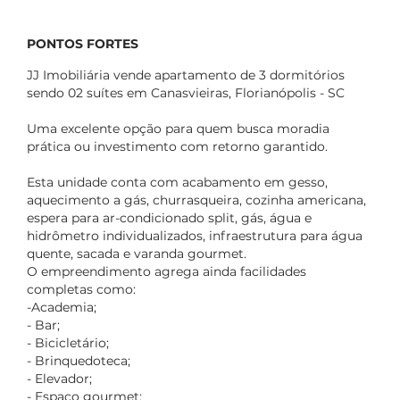
PONTOS FORTES
JJ Imobiliária vende apartamento de 3 dormitórios
sendo 02 suítes em Canasvieiras, Florianópolis - SC
Uma excelente opção para quem busca moradia
prática ou investimento com retorno garantido.
Esta unidade conta com acabamento em gesso,
aquecimento a gás, churrasqueira, cozinha americana,
espera para ar-condicionado split, gás, água e
hidrômetro individualizados, infraestrutura para água
quente, sacada e varanda gourmet.
O empreendimento agrega ainda facilidades
completas como:
-Academia;
- Bar;
- Bicicletário;
- Brinquedoteca;
- Elevador;
- Espaço gourmet;