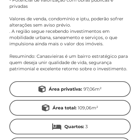
- Potencial de valorização com obras públicas e
privadas
Valores de venda, condomínio e iptu, poderão sofrer
alterações sem aviso prévio.
. A região segue recebendo investimentos em
mobilidade urbana, saneamento e serviços, o que
impulsiona ainda mais o valor dos imóveis.
Resumindo: Canasvieiras é um bairro estratégico para
quem deseja unir qualidade de vida, segurança
patrimonial e excelente retorno sobre o investimento.
Área privativa:
97,06m²
Área total:
109,06m²
Quartos:
3