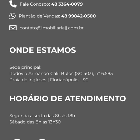
Fale Conosco:
48 3364-0079
Plantão de Vendas:
48 99842-0500
contato@imobiliariajj.com.br
ONDE ESTAMOS
Sede principal:
Rodovia Armando Calil Bulos (SC 403), nº 6.585
Praia de Ingleses | Florianópolis - SC
HORÁRIO DE ATENDIMENTO
Segunda a sexta das 8h ás 18h
Sábado das 8h ás 13h30