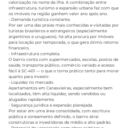
valorização no norte da ilha. A combinação entre
infraestrutura, turismo e expansão urbana faz com que
os imóveis na região ganhem valor ano após ano.
- Demanda turística constante.
Por ser uma das praias mais conhecidas e visitadas por
turistas brasileiros e estrangeiros (especialmente
argentinos e uruguaios), há alta procura por imóveis
para locação por temporada, o que gera ótimo retorno
financeiro.
- Infraestrutura completa.
O bairro conta com supermercados, escolas, postos de
saúde, transporte público, comércio variado e acesso
fácil à SC-401 — o que o torna prático tanto para morar
quanto para investir.
- Liquidez no mercado.
Apartamentos em Canasvieiras, especialmente bem
localizados, têm alta liquidez, sendo vendidos ou
alugados rapidamente.
- Segurança jurídica e expansão planejada.
Por estar em uma área consolidada, com escritura
pública e zoneamento definido, o bairro atrai
construtoras e investidores de médio e alto padrão.