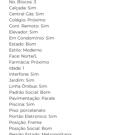
No. Blocos: 3
Calçada: Sim
Central Gás: Sim
Colégio: Próximo
Cont. Remoto: Sim
Elevador: Sim
Em Condomínio: Sim
Estado: Bom
Estilo: Moderno
Face: Norte/L
Farmácia: Próximo
Idade: 1
Interfone: Sim
Jardim: Sim
Linha Ônibus: Sim
Padrão Social: Bom
Pavimentação: Parale
Piscina: Sim
Piso: porcelanato
Portão Eletronico: Sim
Posição: Frente
Posição Social: Bom
Região Estado: Metropolitana