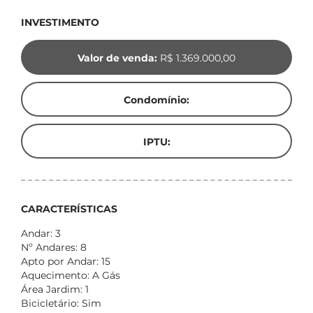
INVESTIMENTO
Valor de venda:
R$ 1.369.000,00
Condomínio:
IPTU:
CARACTERÍSTICAS
Andar: 3
Nº Andares: 8
Apto por Andar: 15
Aquecimento: A Gás
Área Jardim: 1
Bicicletário: Sim