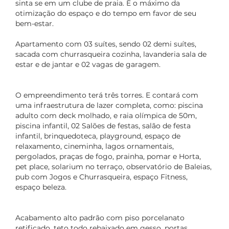
sinta se em um clube de praia. É o máximo da
otimização do espaço e do tempo em favor de seu
bem-estar.
Apartamento com 03 suítes, sendo 02 demi suítes,
sacada com churrasqueira cozinha, lavanderia sala de
estar e de jantar e 02 vagas de garagem.
O empreendimento terá três torres. E contará com
uma infraestrutura de lazer completa, como: piscina
adulto com deck molhado, e raia olímpica de 50m,
piscina infantil, 02 Salões de festas, salão de festa
infantil, brinquedoteca, playground, espaço de
relaxamento, cineminha, lagos ornamentais,
pergolados, praças de fogo, prainha, pomar e Horta,
pet place, solarium no terraço, observatório de Baleias,
pub com Jogos e Churrasqueira, espaço Fitness,
espaço beleza.
Acabamento alto padrão com piso porcelanato
retificado, teto todo rebaixado em gesso, portas