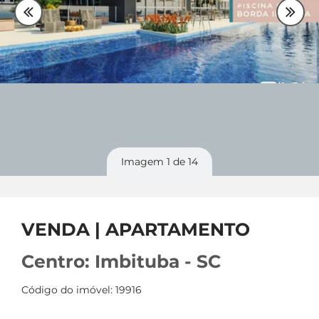
Plantão
48 99842-0500
Divulgue
seu imóvel
Imagem
1
de 14
VENDA | APARTAMENTO
Centro: Imbituba - SC
Código do imóvel: 19916