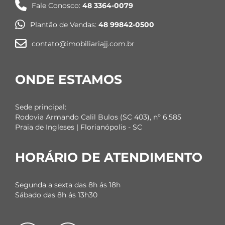
Fale Conosco:
48 3364-0079
Plantão de Vendas:
48 99842-0500
contato@imobiliariajj.com.br
ONDE ESTAMOS
Sede principal:
Rodovia Armando Calil Bulos (SC 403), nº 6.585
Praia de Ingleses | Florianópolis - SC
HORÁRIO DE ATENDIMENTO
Segunda a sexta das 8h ás 18h
Sábado das 8h ás 13h30