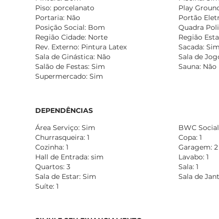
Piso: porcelanato
Play Groun
Portaria: Não
Portão Elet
Posição Social: Bom
Quadra Poli
Região Cidade: Norte
Região Esta
Rev. Externo: Pintura Latex
Sacada: Si
Sala de Ginástica: Não
Sala de Jog
Salão de Festas: Sim
Sauna: Não
Supermercado: Sim
DEPENDÊNCIAS
Área Serviço: Sim
BWC Social:
Churrasqueira: 1
Copa: 1
Cozinha: 1
Garagem: 2
Hall de Entrada: sim
Lavabo: 1
Quartos: 3
Sala: 1
Sala de Estar: Sim
Sala de Jan
Suíte: 1