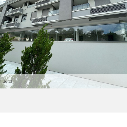
1
de 21