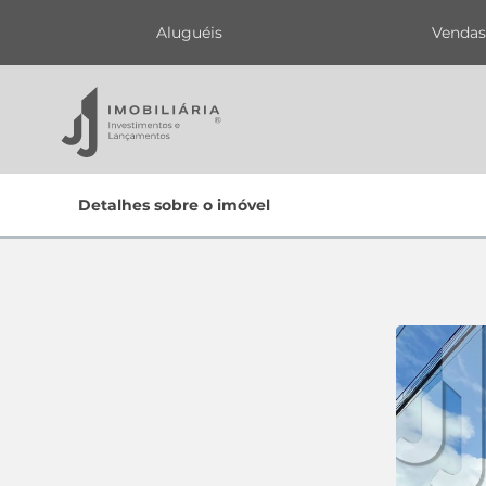
Aluguéis
Venda
Home
Detalhes sobre o imóvel
Lançamentos
Oportunidades
Quem Somos
Contato