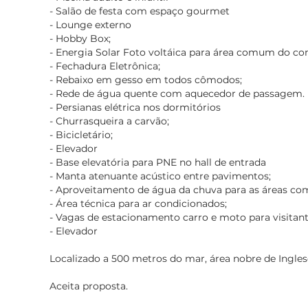
- Salão de festa com espaço gourmet
- Lounge externo
- Hobby Box;
- Energia Solar Foto voltáica para área comum do c
- Fechadura Eletrônica;
- Rebaixo em gesso em todos cômodos;
- Rede de água quente com aquecedor de passagem.
- Persianas elétrica nos dormitórios
- Churrasqueira a carvão;
- Bicicletário;
- Elevador
- Base elevatória para PNE no hall de entrada
- Manta atenuante acústico entre pavimentos;
- Aproveitamento de água da chuva para as áreas co
- Área técnica para ar condicionados;
- Vagas de estacionamento carro e moto para visitant
- Elevador
Localizado a 500 metros do mar, área nobre de Ingles
Aceita proposta.