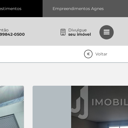
estimentos
Empreendimentos Agnes
ntão
Divulgue
 99842-0500
seu imóvel
Voltar