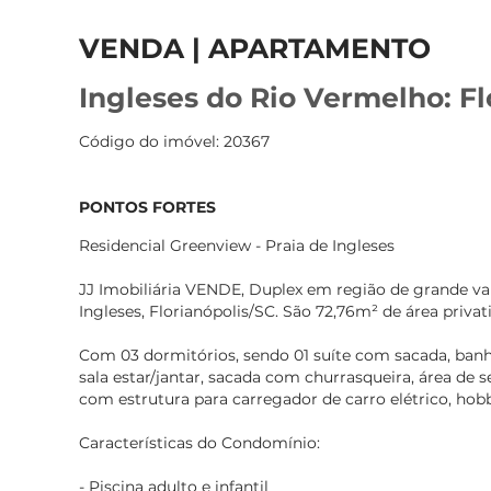
VENDA | APARTAMENTO
Ingleses do Rio Vermelho: Fl
Código do imóvel: 20367
PONTOS FORTES
Residencial Greenview - Praia de Ingleses
JJ Imobiliária VENDE, Duplex em região de grande val
Ingleses, Florianópolis/SC. São 72,76m² de área privat
Com 03 dormitórios, sendo 01 suíte com sacada, banhei
sala estar/jantar, sacada com churrasqueira, área de 
com estrutura para carregador de carro elétrico, hob
Características do Condomínio:
- Piscina adulto e infantil