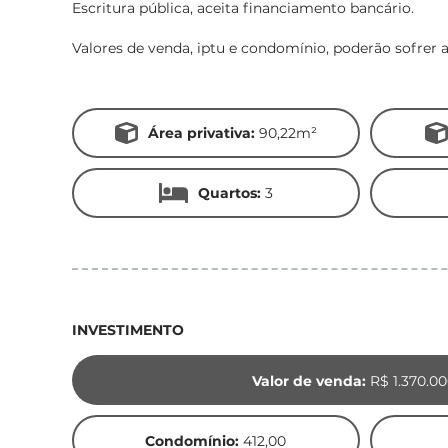
Escritura pública, aceita financiamento bancário.
Valores de venda, iptu e condomínio, poderão sofrer a
Área privativa:
90,22m²
Quartos:
3
INVESTIMENTO
Valor de venda:
R$ 1.370.00
Condomínio:
412,00