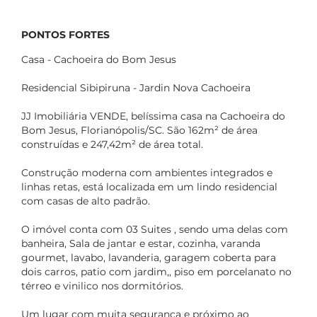
PONTOS FORTES
Casa - Cachoeira do Bom Jesus
Residencial Sibipiruna - Jardin Nova Cachoeira
JJ Imobiliária VENDE, belíssima casa na Cachoeira do
Bom Jesus, Florianópolis/SC. São 162m² de área
construídas e 247,42m² de área total.
Construção moderna com ambientes integrados e
linhas retas, está localizada em um lindo residencial
com casas de alto padrão.
O imóvel conta com 03 Suites , sendo uma delas com
banheira, Sala de jantar e estar, cozinha, varanda
gourmet, lavabo, lavanderia, garagem coberta para
dois carros, patio com jardim,, piso em porcelanato no
térreo e vinilico nos dormitórios.
Um lugar com muita segurança e próximo ao