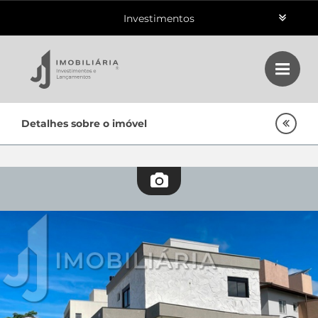
Investimentos
Aluguéis
Vendas
Home
Detalhes sobre o imóvel
Class
Lançamentos
Empreendimentos Agnes
Oportunidades
Quem Somos
Contato
Fale Conosco
48 3364-0079