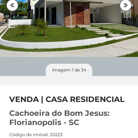
Plantão
48 99842-0500
Divulgue
seu imóvel
Imagem
1
de 34
VENDA | CASA RESIDENCIAL
Cachoeira do Bom Jesus:
Florianopolis - SC
Código do imóvel: 20223