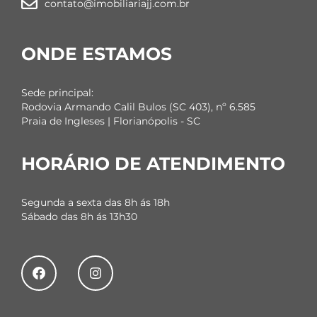
contato@imobiliariajj.com.br
ONDE ESTAMOS
Sede principal:
Rodovia Armando Calil Bulos (SC 403), nº 6.585
Praia de Ingleses | Florianópolis - SC
HORÁRIO DE ATENDIMENTO
Segunda a sexta das 8h ás 18h
Sábado das 8h ás 13h30