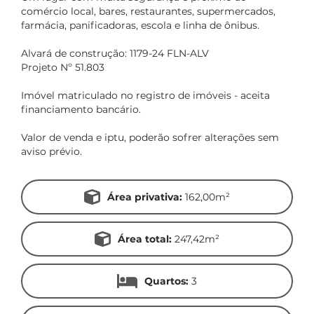
comércio local, bares, restaurantes, supermercados,
farmácia, panificadoras, escola e linha de ônibus.
Alvará de construção: 1179-24 FLN-ALV
Projeto Nº 51.803
Imóvel matriculado no registro de imóveis - aceita
financiamento bancário.
Valor de venda e iptu, poderão sofrer alterações sem
aviso prévio.
Área privativa:
162,00m²
Área total:
247,42m²
Quartos:
3