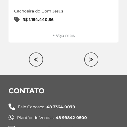
Cachoeira do Bom Jesus
R$ 1.154.440,56
+ Veja mais
CONTATO
Fale Conosco:
48 3364-0079
Plantão de Vendas:
48 99842-0500