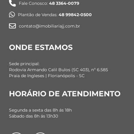
Fale Conosco:
48 3364-0079
Plantão de Vendas:
48 99842-0500
contato@imobiliariajj.com.br
ONDE ESTAMOS
Sede principal:
Rodovia Armando Calil Bulos (SC 403), nº 6.585
Praia de Ingleses | Florianópolis - SC
HORÁRIO DE ATENDIMENTO
Segunda a sexta das 8h ás 18h
Sábado das 8h ás 13h30