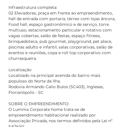
Infraestrutura completa:
02 Elevadores, praça em frente ao empreendimento,
hall de entrada com portaria, térreo com lojas âncora,
Food hall, espaço gastronômico e de serviço, torre
multiuso, estacionamento particular e rotativo com
vagas cobertas, salão de festas, espaço fitness,
brinquedoteca, pub gourmet, playground, pet place,
piscinas adulto e infantil, salas corporativas, salão de
eventos e reuniões, copa e roll top corporativo com
churrasqueira.
Localização
Localizado na principal avenida do bairro mais
populoso do Norte da Ilha.
Rodovia Armando Calio Bulos (SC403), Ingleses,
Florianópolis - SC
SOBRE O EMPREENDIMENTO:
O Lumma Corporate home trata-se de
empreendimento habitacional realizado por
Associação Privada, nos termos definidos pela Lei nº
5.674/41;