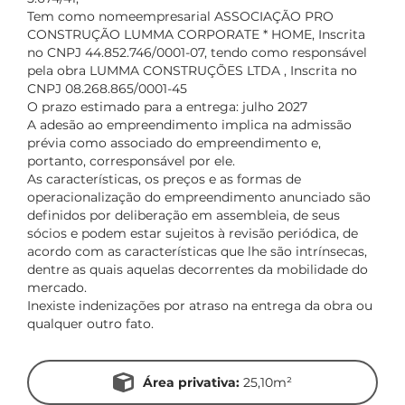
Tem como nomeempresarial ASSOCIAÇÃO PRO
CONSTRUÇÃO LUMMA CORPORATE * HOME, Inscrita
no CNPJ 44.852.746/0001-07, tendo como responsável
pela obra LUMMA CONSTRUÇÕES LTDA , Inscrita no
CNPJ 08.268.865/0001-45
O prazo estimado para a entrega: julho 2027
A adesão ao empreendimento implica na admissão
prévia como associado do empreendimento e,
portanto, corresponsável por ele.
As características, os preços e as formas de
operacionalização do empreendimento anunciado são
definidos por deliberação em assembleia, de seus
sócios e podem estar sujeitos à revisão periódica, de
acordo com as características que lhe são intrínsecas,
dentre as quais aquelas decorrentes da mobilidade do
mercado.
Inexiste indenizações por atraso na entrega da obra ou
qualquer outro fato.
Área privativa:
25,10m²