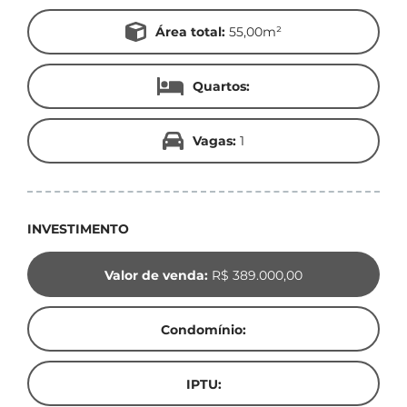
Área total:
55,00m²
Quartos:
Vagas:
1
INVESTIMENTO
Valor de venda:
R$ 389.000,00
Condomínio:
IPTU: