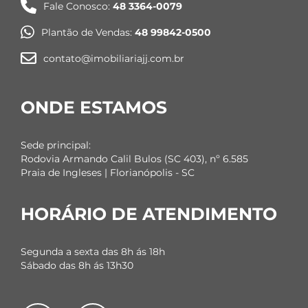
Fale Conosco:
48 3364-0079
Plantão de Vendas:
48 99842-0500
contato@imobiliariajj.com.br
ONDE ESTAMOS
Sede principal:
Rodovia Armando Calil Bulos (SC 403), nº 6.585
Praia de Ingleses | Florianópolis - SC
HORÁRIO DE ATENDIMENTO
Segunda a sexta das 8h ás 18h
Sábado das 8h ás 13h30