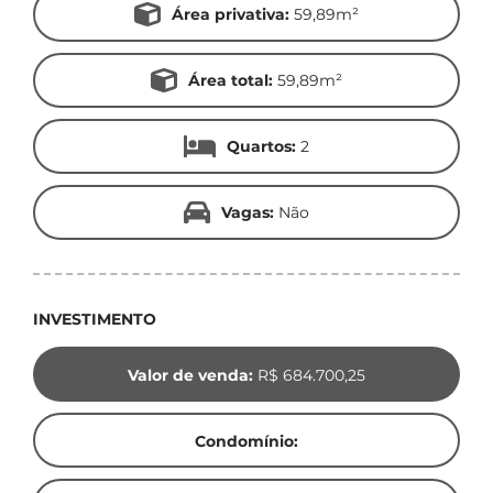
Área privativa:
59,89m²
Área total:
59,89m²
Quartos:
2
Vagas:
Não
INVESTIMENTO
Valor de venda:
R$ 684.700,25
Condomínio: