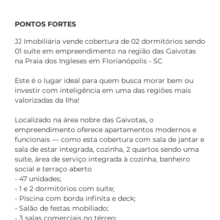
PONTOS FORTES
JJ Imobiliária vende cobertura de 02 dormitórios sendo
01 suíte em empreendimento na região das Gaivotas
na Praia dos Ingleses em Florianópolis - SC
Este é o lugar ideal para quem busca morar bem ou
investir com inteligência em uma das regiões mais
valorizadas da Ilha!
Localizado na área nobre das Gaivotas, o
empreendimento oferece apartamentos modernos e
funcionais — como esta cobertura com sala de jantar e
sala de estar integrada, cozinha, 2 quartos sendo uma
suíte, área de serviço integrada à cozinha, banheiro
social e terraço aberto
- 47 unidades;
- 1 e 2 dormitórios com suíte;
- Piscina com borda infinita e deck;
- Salão de festas mobiliado;
- 3 salas comerciais no térreo;