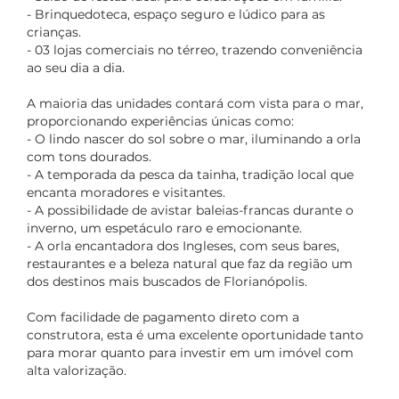
- Brinquedoteca, espaço seguro e lúdico para as
crianças.
- 03 lojas comerciais no térreo, trazendo conveniência
ao seu dia a dia.
A maioria das unidades contará com vista para o mar,
proporcionando experiências únicas como:
- O lindo nascer do sol sobre o mar, iluminando a orla
com tons dourados.
- A temporada da pesca da tainha, tradição local que
encanta moradores e visitantes.
- A possibilidade de avistar baleias-francas durante o
inverno, um espetáculo raro e emocionante.
- A orla encantadora dos Ingleses, com seus bares,
restaurantes e a beleza natural que faz da região um
dos destinos mais buscados de Florianópolis.
Com facilidade de pagamento direto com a
construtora, esta é uma excelente oportunidade tanto
para morar quanto para investir em um imóvel com
alta valorização.