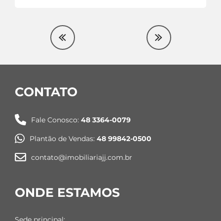
CONTATO
Fale Conosco:
48 3364-0079
Plantão de Vendas:
48 99842-0500
contato@imobiliariajj.com.br
ONDE ESTAMOS
Sede principal: