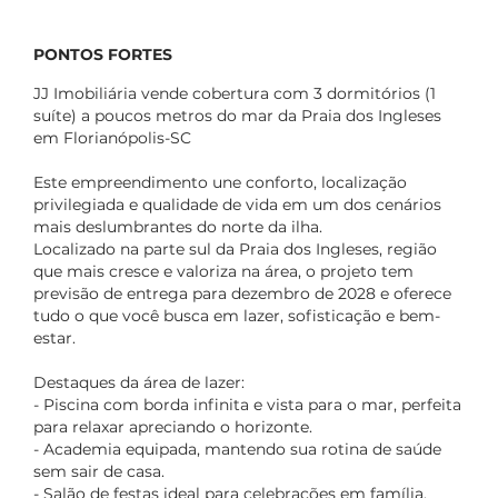
PONTOS FORTES
JJ Imobiliária vende cobertura com 3 dormitórios (1
suíte) a poucos metros do mar da Praia dos Ingleses
em Florianópolis-SC
Este empreendimento une conforto, localização
privilegiada e qualidade de vida em um dos cenários
mais deslumbrantes do norte da ilha.
Localizado na parte sul da Praia dos Ingleses, região
que mais cresce e valoriza na área, o projeto tem
previsão de entrega para dezembro de 2028 e oferece
tudo o que você busca em lazer, sofisticação e bem-
estar.
Destaques da área de lazer:
- Piscina com borda infinita e vista para o mar, perfeita
para relaxar apreciando o horizonte.
- Academia equipada, mantendo sua rotina de saúde
sem sair de casa.
- Salão de festas ideal para celebrações em família.