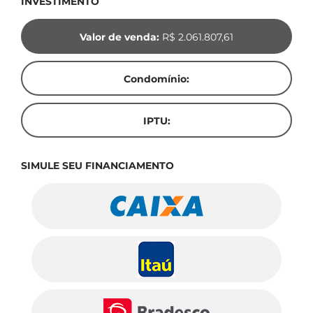
INVESTIMENTO
Valor de venda:
R$ 2.061.807,61
Condomínio:
IPTU:
SIMULE SEU FINANCIAMENTO