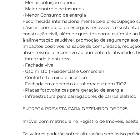
• Menor poluição sonora
• Maior controle de insumos
• Menor Consumo de energia
Reconhecida internacionalmente pela preocupação 
básicas, como uso de energias renováveis e sustentab
construção civil, além de quesitos como estímulo ao
à alimentação saudável, promoção de segurança aos 
impactos positivos na saúde da comunidade, reduçã
absenteísmo, e incentivo ao aumento de atividades fís
• Integrado à natureza
• Fachada viva
• Uso misto (Residencial e Comercial)
• Conforto térmico e acústico
• Fachada em concreto autolimpante com TiO2
• Placas fotovoltaicas para geração de energia
• Infraestrutura para carregadores de carros elétrico
ENTREGA PREVISTA PARA DEZEMBRO DE 2025
Imóvel com matrícula no Registro de Imóveis, aceita
Os valores poderão sofrer alterações sem aviso prévio