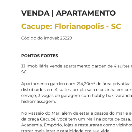
VENDA | APARTAMENTO
Cacupe: Florianopolis - SC
Código do imóvel: 25229
PONTOS FORTES
JJ Imobiliária vende apartamento garden de 4 suítes 
SC
Apartamento garden com 214,20m² de área privativa e
distribuidos em 4 suítes, ampla sala e cozinha em con
serviço, 3 vagas de garagem com hobby box, varanda
hidromassagem.
No Passeio do Mar, além de estar a passos do mar e a
da praça Cacupé, você tem um Mall na porta de casa. 
Academia, Empório, lojas e restaurante como vizinhos
trazer mais lazer e praticidade pra sua vida