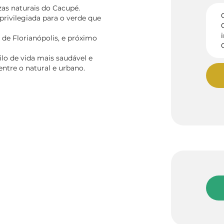
as naturais do Cacupé.
rivilegiada para o verde que
 de Florianópolis, e próximo
ilo de vida mais saudável e
ntre o natural e urbano.