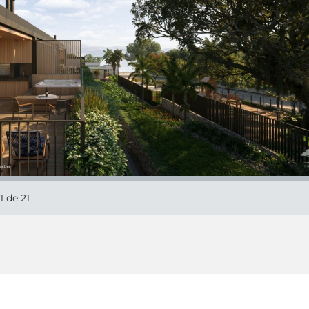
1
de 21