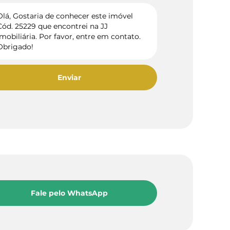
Enviar
Fale pelo WhatsApp