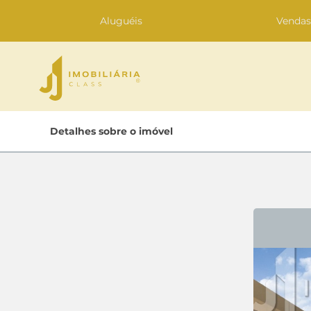
Aluguéis
Venda
Home
Detalhes sobre o imóvel
Lançamentos
Oportunidades
Quem Somos
Contato