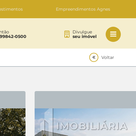
estimentos
Empreendimentos Agnes
ntão
Divulgue
 99842-0500
seu imóvel
Voltar