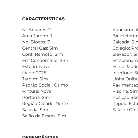
CARACTERÍSTICAS
Nº Andares: 2
Aqueciment
Área Jardim: 1
Bicicletário
No. Blocos: 7
Calçada: Si
Central Gás: Sim
Colégio: Pr
Cont. Remoto: Sim
Elevador: S
Em Condomínio: Sim
Estacionam
Estado: Novo
Estilo: Mod
Idade: 2025
Interfone: 
Jardim: Sim
Linha Ônibu
Padrão Social: Ótimo
Pavimentaçã
Pintura: Nova
Piscina: Si
Portaria: Sim
Posição Soc
Região Cidade: Norte
Região Esta
Sacada: Sim
Sala de Gin
Salão de Festas: Sim
DEPENDÊNCIAS