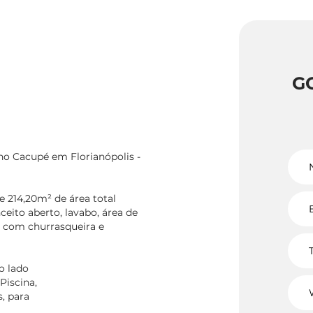
G
no Cacupé em Florianópolis -
 214,20m² de área total
ceito aberto, lavabo, área de
 com churrasqueira e
o lado
Piscina,
, para