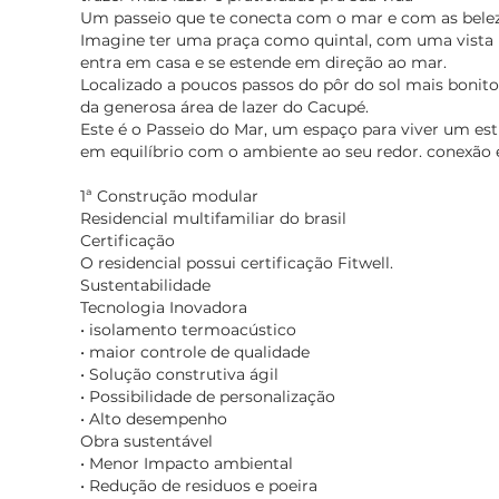
Um passeio que te conecta com o mar e com as belez
Imagine ter uma praça como quintal, com uma vista p
entra em casa e se estende em direção ao mar.
Localizado a poucos passos do pôr do sol mais bonito
da generosa área de lazer do Cacupé.
Este é o Passeio do Mar, um espaço para viver um est
em equilíbrio com o ambiente ao seu redor. conexão e
1ª Construção modular
Residencial multifamiliar do brasil
Certificação
O residencial possui certificação Fitwell.
Sustentabilidade
Tecnologia Inovadora
• isolamento termoacústico
• maior controle de qualidade
• Solução construtiva ágil
• Possibilidade de personalização
• Alto desempenho
Obra sustentável
• Menor Impacto ambiental
• Redução de residuos e poeira