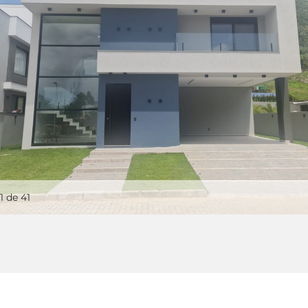
1
de 41