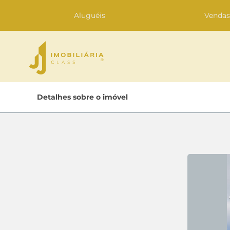
Aluguéis
Venda
Home
Detalhes sobre o imóvel
Lançamentos
Oportunidades
Quem Somos
Contato