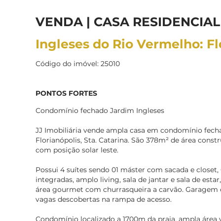
VENDA | CASA RESIDENCIAL
Ingleses do Rio Vermelho: Fl
Código do imóvel: 25010
PONTOS FORTES
Condomínio fechado Jardim Ingleses
JJ Imobiliária vende ampla casa em condomínio fecha
Florianópolis, Sta. Catarina. São 378m² de área const
com posição solar leste.
Possui 4 suítes sendo 01 máster com sacada e closet,
integradas, amplo living, sala de jantar e sala de estar
área gourmet com churrasqueira a carvão. Garagem c
vagas descobertas na rampa de acesso.
Condomínio localizado a 1700m da praia, ampla área v