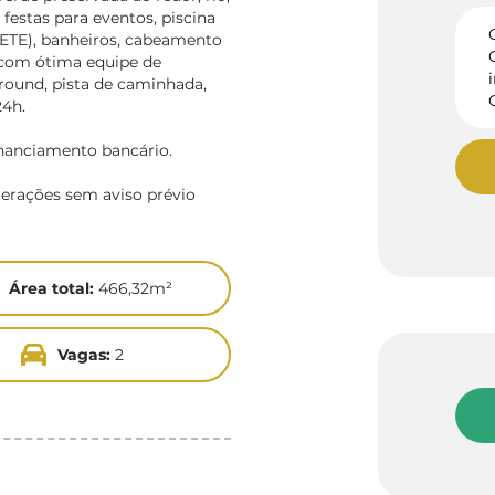
e festas para eventos, piscina
 (ETE), banheiros, cabeamento
 com ótima equipe de
ground, pista de caminhada,
24h.
inanciamento bancário.
terações sem aviso prévio
Área total:
466,32m²
Vagas:
2