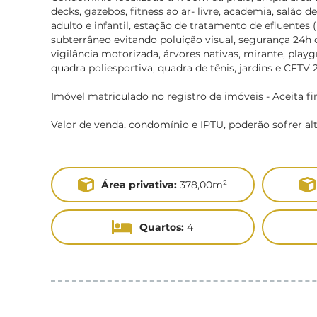
decks, gazebos, fitness ao ar- livre, academia, salão d
adulto e infantil, estação de tratamento de efluentes
subterrâneo evitando poluição visual, segurança 24h
vigilância motorizada, árvores nativas, mirante, play
quadra poliesportiva, quadra de tênis, jardins e CFTV 
Imóvel matriculado no registro de imóveis - Aceita f
Valor de venda, condomínio e IPTU, poderão sofrer al
Área privativa:
378,00m²
Quartos:
4