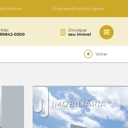
estimentos
Empreendimentos Agnes
ntão
Divulgue
 99842-0500
seu imóvel
Voltar