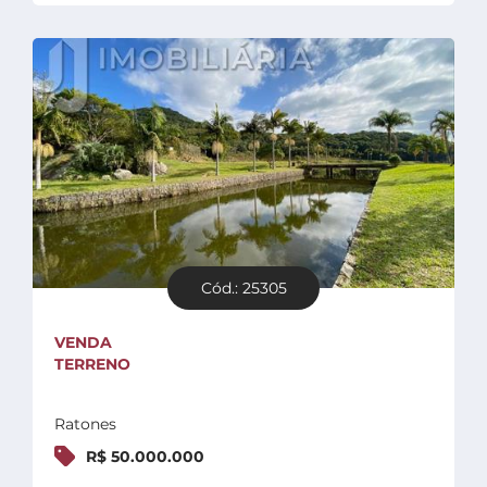
Cód.: 25305
VENDA
TERRENO
Ratones
R$ 50.000.000