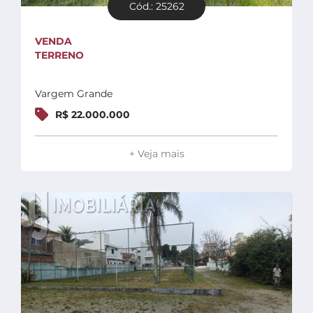
Cód.: 25262
VENDA
TERRENO
Vargem Grande
R$ 22.000.000
+ Veja mais