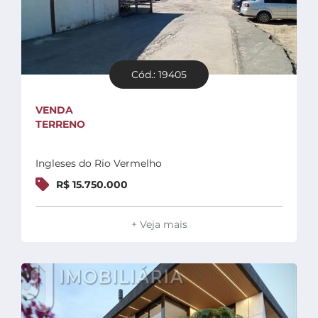
Cód.: 19405
VENDA
TERRENO
Ingleses do Rio Vermelho
R$ 15.750.000
+ Veja mais