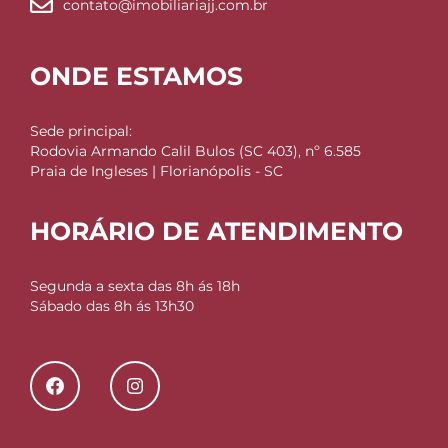
contato@imobiliariajj.com.br
ONDE ESTAMOS
Sede principal:
Rodovia Armando Calil Bulos (SC 403), nº 6.585
Praia de Ingleses | Florianópolis - SC
HORÁRIO DE ATENDIMENTO
Segunda a sexta das 8h ás 18h
Sábado das 8h ás 13h30