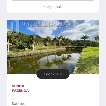
+ Veja mais
Cód.: 25303
VENDA
FAZENDA
Ratones