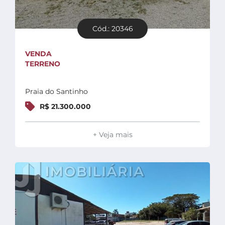
Cód.: 20346
VENDA
TERRENO
Praia do Santinho
R$ 21.300.000
+ Veja mais