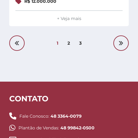
R$ 12.000.000
+ Veja mais
1
2
3
CONTATO
Fale Conosco:
48 3364-0079
Plantão de Vendas:
48 99842-0500