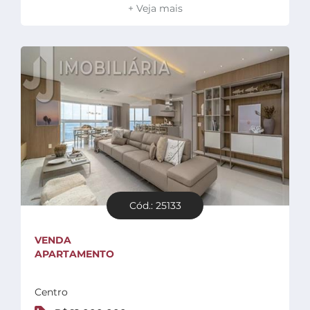
+ Veja mais
Cód.: 25133
VENDA
APARTAMENTO
Centro