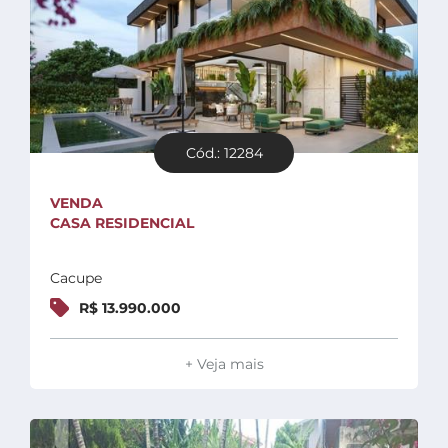
Cód.: 12284
VENDA
CASA RESIDENCIAL
Cacupe
R$ 13.990.000
+ Veja mais