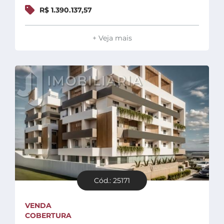
R$ 1.390.137,57
+ Veja mais
Cód.: 25171
VENDA
COBERTURA