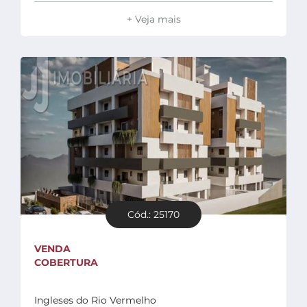
+ Veja mais
Cód.: 25170
VENDA
COBERTURA
Ingleses do Rio Vermelho