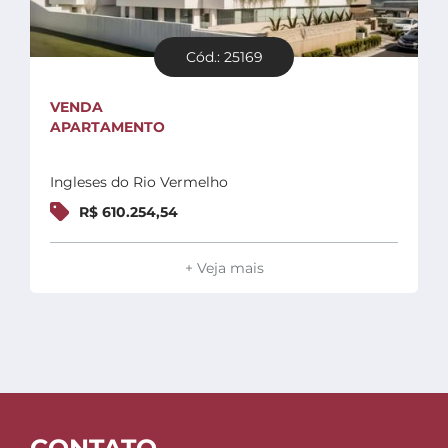
Cód.: 25169
VENDA
APARTAMENTO
Ingleses do Rio Vermelho
R$ 610.254,54
+ Veja mais