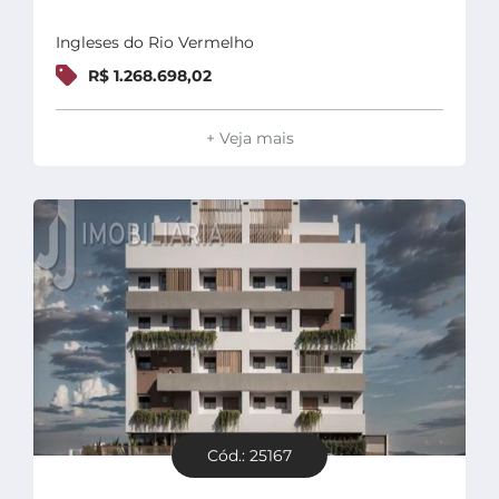
Ingleses do Rio Vermelho
R$ 1.268.698,02
+ Veja mais
Cód.: 25167