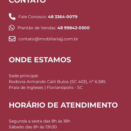
CONTATO
Fale Conosco:
48 3364-0079
Plantão de Vendas:
48 99842-0500
contato@imobiliariajj.com.br
ONDE ESTAMOS
Sede principal:
Rodovia Armando Calil Bulos (SC 403), nº 6.585
Praia de Ingleses | Florianópolis - SC
HORÁRIO DE ATENDIMENTO
Segunda a sexta das 8h ás 18h
Sábado das 8h ás 13h30