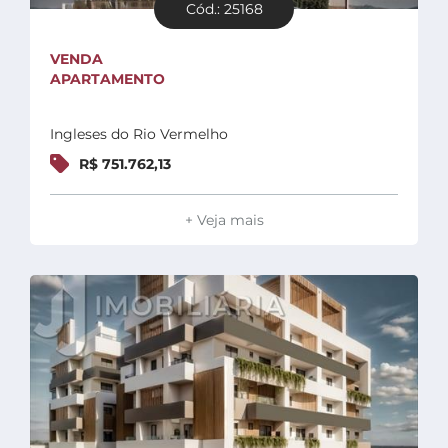
Cód.: 25168
VENDA
APARTAMENTO
Ingleses do Rio Vermelho
R$ 751.762,13
+ Veja mais